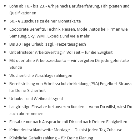
Lohn ab 16,- bis 23,- €/h je nach Berufserfahrung, Fähigkeiten und
Qualifikationen
50,- € Zuschuss zu deiner Monatskarte
Cooporate Benefits: Technik, Reisen, Mode, Autos bei Firmen wie
Samsung, Sky, WMF, Expedia und viele mehr
Bis 30 Tage Urlaub, zzgl. Freizeitausgleich
Unbefristeter Arbeitsvertrag in Vollzeit – für die Ewigkeit
Mit oder ohne Arbeitszeitkonto – wir vergüten Dir jede geleistete
Stunde
Wöchentliche Abschlagszahlungen
Bereitstellung von Arbeitsschutzbekleidung (PSA) Engelbert Strauss-
für Deine Sicherheit
Urlaubs- und Weihnachtsgeld
Langfristige Einsätze bei unseren Kunden – wenn Du willst, wirst Du
auch übernommen
Einsätze nur nach Absprache mit Dir und nach Deinen Fähigkeiten
Keine deutschlandweite Montage – Du bist jeden Tag Zuhause
Pünktliche Gehaltszahlung – für Deine Planung