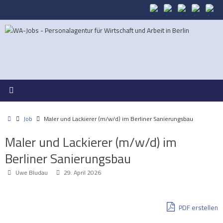
Zum
Inhalt
springen
Start
Job
Maler und Lackierer (m/w/d) im Berliner Sanierungsbau
Maler und Lackierer (m/w/d) im
Berliner Sanierungsbau
Uwe Bludau
29. April 2026
PDF erstellen