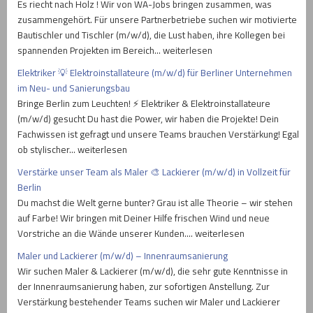
Es riecht nach Holz ! Wir von WA-Jobs bringen zusammen, was
zusammengehört. Für unsere Partnerbetriebe suchen wir motivierte
Bautischler und Tischler (m/w/d), die Lust haben, ihre Kollegen bei
spannenden Projekten im Bereich… weiterlesen
Elektriker 💡 Elektroinstallateure (m/w/d) für Berliner Unternehmen
im Neu- und Sanierungsbau
Bringe Berlin zum Leuchten! ⚡ Elektriker & Elektroinstallateure
(m/w/d) gesucht Du hast die Power, wir haben die Projekte! Dein
Fachwissen ist gefragt und unsere Teams brauchen Verstärkung! Egal
ob stylischer… weiterlesen
Verstärke unser Team als Maler 🎨 Lackierer (m/w/d) in Vollzeit für
Berlin
Du machst die Welt gerne bunter? Grau ist alle Theorie – wir stehen
auf Farbe! Wir bringen mit Deiner Hilfe frischen Wind und neue
Vorstriche an die Wände unserer Kunden.… weiterlesen
Maler und Lackierer (m/w/d) – Innenraumsanierung
Wir suchen Maler & Lackierer (m/w/d), die sehr gute Kenntnisse in
der Innenraumsanierung haben, zur sofortigen Anstellung. Zur
Verstärkung bestehender Teams suchen wir Maler und Lackierer