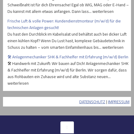
Schweißnaht ist für dich Ehrensache! Egal ob WIG, MAG oder E-Hand –
Du kannst mit allem etwas anfangen. Dann lass… weiterlesen
Frische Luft & volle Power: Kundendienstmonteur (m/w/d) für die
technischen Anlagen gesucht!
Du hast den Durchblick im Kabelsalat und behältst auch bei dicker Luft
einen kühlen Kopf? Wenn Du Lust hast, komplexe Gebäudetechnik in
Schuss zu halten – vom smarten Einfamilienhaus bis… weiterlesen
🛠️ Anlagenmechaniker SHK & Fachhelfer mit Erfahrung (m/w/d) Berlin
🛠️ Handwerk mit Zukunft: Wir bauen auf Dich! Anlagenmechaniker SHK
& Fachhelfer mit Erfahrung (m/w/d) für Berlin. Wir sorgen dafür, dass
aus Rohbauten ein Zuhause wird und alte Substanz neuen…
weiterlesen
DATENSCHUTZ
|
IMPRESSUM