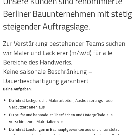
Unsere Kunden sind renommierte
Berliner Bauunternehmen mit stetig
steigender Auftragslage.
Zur Verstärkung bestehender Teams suchen
wir Maler und Lackierer (m/w/d) für alle
Bereiche des Handwerks.
Keine saisonale Beschränkung –
Dauerbeschäftigung garantiert !
Deine Aufgaben:
Du führst fachgerecht Malerarbeiten, Ausbesserungs- oder
Verputzarbeiten aus
Du prüfst und behandelst Oberflächen und Untergründe aus
verschiedenen Materialien vor
Du führst Leistungen in Bauhauptgewerken aus und unterstützt in