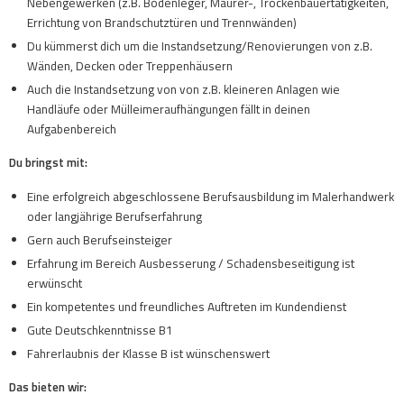
Nebengewerken (z.B. Bodenleger, Maurer-, Trockenbauertätigkeiten,
Errichtung von Brandschutztüren und Trennwänden)
Du kümmerst dich um die Instandsetzung/Renovierungen von z.B.
Wänden, Decken oder Treppenhäusern
Auch die Instandsetzung von von z.B. kleineren Anlagen wie
Handläufe oder Mülleimeraufhängungen fällt in deinen
Aufgabenbereich
Du bringst mit:
Eine erfolgreich abgeschlossene Berufsausbildung im Malerhandwerk
oder langjährige Berufserfahrung
Gern auch Berufseinsteiger
Erfahrung im Bereich Ausbesserung / Schadensbeseitigung ist
erwünscht
Ein kompetentes und freundliches Auftreten im Kundendienst
Gute Deutschkenntnisse B1
Fahrerlaubnis der Klasse B ist wünschenswert
Das bieten wir: