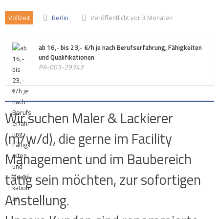
Vollzeit
Berlin
Veröffentlicht vor 3 Monaten
ab 16,- bis 23,- €/h je nach Berufserfahrung, Fähigkeiten
und Qualifikationen
PA-003-29343
Wir suchen Maler & Lackierer
(m/w/d), die gerne im Facility
Management und im Baubereich
tätig sein möchten, zur sofortigen
Anstellung.