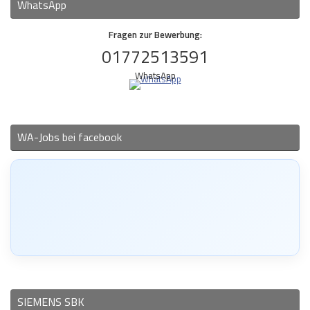
WhatsApp
Fragen zur Bewerbung:
01772513591
WhatsApp
WA-Jobs bei facebook
SIEMENS SBK