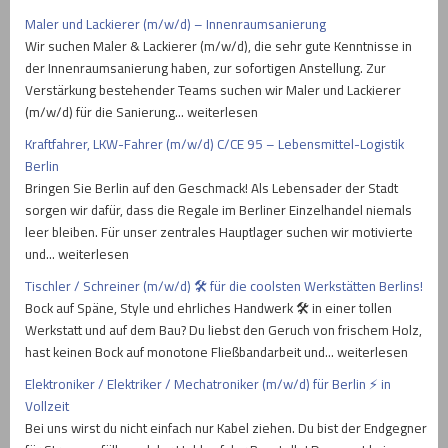
Maler und Lackierer (m/w/d) – Innenraumsanierung
Wir suchen Maler & Lackierer (m/w/d), die sehr gute Kenntnisse in
der Innenraumsanierung haben, zur sofortigen Anstellung. Zur
Verstärkung bestehender Teams suchen wir Maler und Lackierer
(m/w/d) für die Sanierung… weiterlesen
Kraftfahrer, LKW-Fahrer (m/w/d) C/CE 95 – Lebensmittel-Logistik
Berlin
Bringen Sie Berlin auf den Geschmack! Als Lebensader der Stadt
sorgen wir dafür, dass die Regale im Berliner Einzelhandel niemals
leer bleiben. Für unser zentrales Hauptlager suchen wir motivierte
und… weiterlesen
Tischler / Schreiner (m/w/d) 🛠️ für die coolsten Werkstätten Berlins!
Bock auf Späne, Style und ehrliches Handwerk 🛠️ in einer tollen
Werkstatt und auf dem Bau? Du liebst den Geruch von frischem Holz,
hast keinen Bock auf monotone Fließbandarbeit und… weiterlesen
Elektroniker / Elektriker / Mechatroniker (m/w/d) für Berlin ⚡ in
Vollzeit
Bei uns wirst du nicht einfach nur Kabel ziehen. Du bist der Endgegner