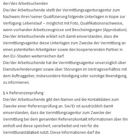
der/des Arbeitsuchenden
Die/der Arbeitsuchende stellt der Vermittlungsagenturagentur zum
Nachweis ihrer/seiner Qualifizierung folgende Unterlagen in Kopie zur
Verfügung: Lebenslauf – möglichst mit Foto, Qualifikationsnachweise,
wenn vorhanden Arbeitszeugnisse und Bescheinigungen (Approbation).
Die/der Arbeitsuchende erklärt sich damit einverstanden, dass die
Vermittlungsagentur diese Unterlagen zum Zwecke der Vermittlung an
einen potentiellen Arbeitgeber sowie den kooperierenden Partner in
den EU-Staaten weiterreichen darf.
Die/der Arbeitsuchende hat die Vermittlungsagentur unverzüglich über
Dienstverhinderungen sowie über Störungen im Vertragsverhältnis mit
dem Auftraggeber, insbesondere Kündigung oder sonstige Beendigung,
zu informieren.
§ 4 Referenzenprüfung
Die/der Arbeitsuchende gibt den Namen und die Kontaktdaten zum
Zwecke einer Referenzprüfung an. Sie/Er ist ausdrücklich damit
einverstanden, dass die Vermittlungsagentur zum Zwecke der
Vermittlung bei dem genannten Referenzkontakt Informationen über ihn
einholt und diese speichert, verarbeitet und rein für die
Vermittlungstätigkeit nutzt. Diese Informationen darf die