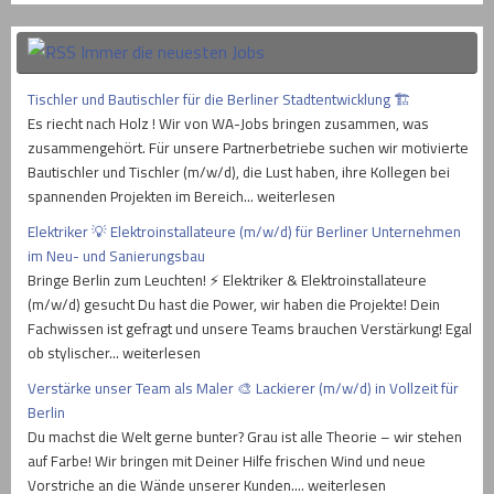
Immer die neuesten Jobs
Tischler und Bautischler für die Berliner Stadtentwicklung 🏗
Es riecht nach Holz ! Wir von WA-Jobs bringen zusammen, was
zusammengehört. Für unsere Partnerbetriebe suchen wir motivierte
Bautischler und Tischler (m/w/d), die Lust haben, ihre Kollegen bei
spannenden Projekten im Bereich… weiterlesen
Elektriker 💡 Elektroinstallateure (m/w/d) für Berliner Unternehmen
im Neu- und Sanierungsbau
Bringe Berlin zum Leuchten! ⚡ Elektriker & Elektroinstallateure
(m/w/d) gesucht Du hast die Power, wir haben die Projekte! Dein
Fachwissen ist gefragt und unsere Teams brauchen Verstärkung! Egal
ob stylischer… weiterlesen
Verstärke unser Team als Maler 🎨 Lackierer (m/w/d) in Vollzeit für
Berlin
Du machst die Welt gerne bunter? Grau ist alle Theorie – wir stehen
auf Farbe! Wir bringen mit Deiner Hilfe frischen Wind und neue
Vorstriche an die Wände unserer Kunden.… weiterlesen