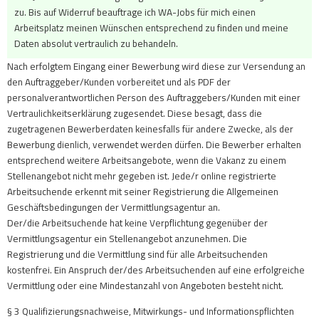
zu. Bis auf Widerruf beauftrage ich WA-Jobs für mich einen
Arbeitsplatz meinen Wünschen entsprechend zu finden und meine
Daten absolut vertraulich zu behandeln.
Nach erfolgtem Eingang einer Bewerbung wird diese zur Versendung an
den Auftraggeber/Kunden vorbereitet und als PDF der
personalverantwortlichen Person des Auftraggebers/Kunden mit einer
Vertraulichkeitserklärung zugesendet. Diese besagt, dass die
zugetragenen Bewerberdaten keinesfalls für andere Zwecke, als der
Bewerbung dienlich, verwendet werden dürfen. Die Bewerber erhalten
entsprechend weitere Arbeitsangebote, wenn die Vakanz zu einem
Stellenangebot nicht mehr gegeben ist. Jede/r online registrierte
Arbeitsuchende erkennt mit seiner Registrierung die Allgemeinen
Geschäftsbedingungen der Vermittlungsagentur an.
Der/die Arbeitsuchende hat keine Verpflichtung gegenüber der
Vermittlungsagentur ein Stellenangebot anzunehmen. Die
Registrierung und die Vermittlung sind für alle Arbeitsuchenden
kostenfrei. Ein Anspruch der/des Arbeitsuchenden auf eine erfolgreiche
Vermittlung oder eine Mindestanzahl von Angeboten besteht nicht.
§ 3 Qualifizierungsnachweise, Mitwirkungs- und Informationspflichten