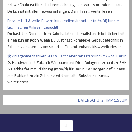
Schweißnaht ist für dich Ehrensache! Egal ob WIG, MAG oder E-Hand –
Du kannst mit allem etwas anfangen. Dann lass… weiterlesen
Frische Luft & volle Power: Kundendienstmonteur (m/w/d) für die
technischen Anlagen gesucht!
Du hast den Durchblick im Kabelsalat und behältst auch bei dicker Luft
einen kühlen Kopf? Wenn Du Lust hast, komplexe Gebäudetechnik in
Schuss zu halten – vom smarten Einfamilienhaus bis… weiterlesen
🛠️ Anlagenmechaniker SHK & Fachhelfer mit Erfahrung (m/w/d) Berlin
🛠️ Handwerk mit Zukunft: Wir bauen auf Dich! Anlagenmechaniker SHK
& Fachhelfer mit Erfahrung (m/w/d) für Berlin. Wir sorgen dafür, dass
aus Rohbauten ein Zuhause wird und alte Substanz neuen…
weiterlesen
DATENSCHUTZ
|
IMPRESSUM