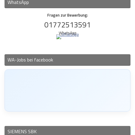
WhatsApp
Fragen zur Bewerbung:
01772513591
WhatsApp
WA-Jobs bei facebook
SIEMENS SBK