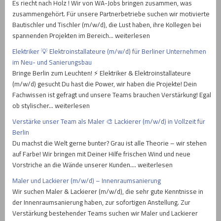
Es riecht nach Holz ! Wir von WA-Jobs bringen zusammen, was
zusammengehört. Für unsere Partnerbetriebe suchen wir motivierte
Bautischler und Tischler (m/w/d), die Lust haben, ihre Kollegen bei
spannenden Projekten im Bereich… weiterlesen
Elektriker 💡 Elektroinstallateure (m/w/d) für Berliner Unternehmen
im Neu- und Sanierungsbau
Bringe Berlin zum Leuchten! ⚡ Elektriker & Elektroinstallateure
(m/w/d) gesucht Du hast die Power, wir haben die Projekte! Dein
Fachwissen ist gefragt und unsere Teams brauchen Verstärkung! Egal
ob stylischer… weiterlesen
Verstärke unser Team als Maler 🎨 Lackierer (m/w/d) in Vollzeit für
Berlin
Du machst die Welt gerne bunter? Grau ist alle Theorie – wir stehen
auf Farbe! Wir bringen mit Deiner Hilfe frischen Wind und neue
Vorstriche an die Wände unserer Kunden.… weiterlesen
Maler und Lackierer (m/w/d) – Innenraumsanierung
Wir suchen Maler & Lackierer (m/w/d), die sehr gute Kenntnisse in
der Innenraumsanierung haben, zur sofortigen Anstellung. Zur
Verstärkung bestehender Teams suchen wir Maler und Lackierer