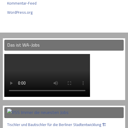
Kommentar-Feed
WordPress.org
Das ist WA-Jobs
Immer die neuesten Jobs
Tischler und Bautischler für die Berliner Stadtentwicklung 🏗