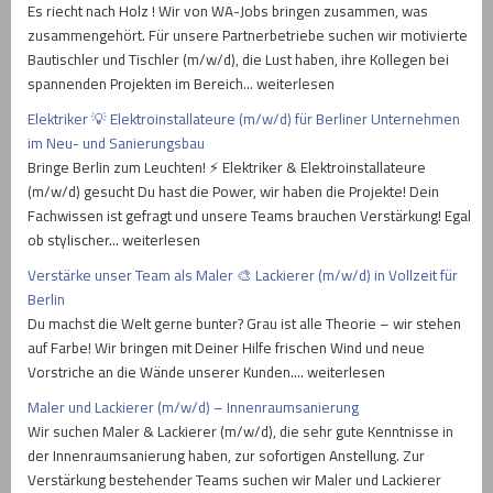
Es riecht nach Holz ! Wir von WA-Jobs bringen zusammen, was
zusammengehört. Für unsere Partnerbetriebe suchen wir motivierte
Bautischler und Tischler (m/w/d), die Lust haben, ihre Kollegen bei
spannenden Projekten im Bereich… weiterlesen
Elektriker 💡 Elektroinstallateure (m/w/d) für Berliner Unternehmen
im Neu- und Sanierungsbau
Bringe Berlin zum Leuchten! ⚡ Elektriker & Elektroinstallateure
(m/w/d) gesucht Du hast die Power, wir haben die Projekte! Dein
Fachwissen ist gefragt und unsere Teams brauchen Verstärkung! Egal
ob stylischer… weiterlesen
Verstärke unser Team als Maler 🎨 Lackierer (m/w/d) in Vollzeit für
Berlin
Du machst die Welt gerne bunter? Grau ist alle Theorie – wir stehen
auf Farbe! Wir bringen mit Deiner Hilfe frischen Wind und neue
Vorstriche an die Wände unserer Kunden.… weiterlesen
Maler und Lackierer (m/w/d) – Innenraumsanierung
Wir suchen Maler & Lackierer (m/w/d), die sehr gute Kenntnisse in
der Innenraumsanierung haben, zur sofortigen Anstellung. Zur
Verstärkung bestehender Teams suchen wir Maler und Lackierer