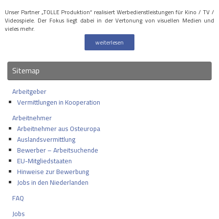
Unser Partner „TOLLE Produktion“ realisiert Werbedienstleistungen für Kino / TV /
Videospiele. Der Fokus liegt dabei in der Vertonung von visuellen Medien und
vieles mehr.
weiterlesen
Sitemap
Arbeitgeber
Vermittlungen in Kooperation
Arbeitnehmer
Arbeitnehmer aus Osteuropa
Auslandsvermittlung
Bewerber – Arbeitsuchende
EU-Mitgliedstaaten
Hinweise zur Bewerbung
Jobs in den Niederlanden
FAQ
Jobs