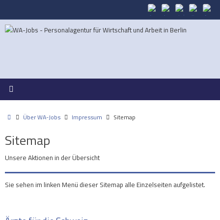
Zum
Inhalt
springen
Start
Über WA-Jobs
Impressum
Sitemap
Sitemap
Unsere Aktionen in der Übersicht
Sie sehen im linken Menü dieser Sitemap alle Einzelseiten aufgelistet.