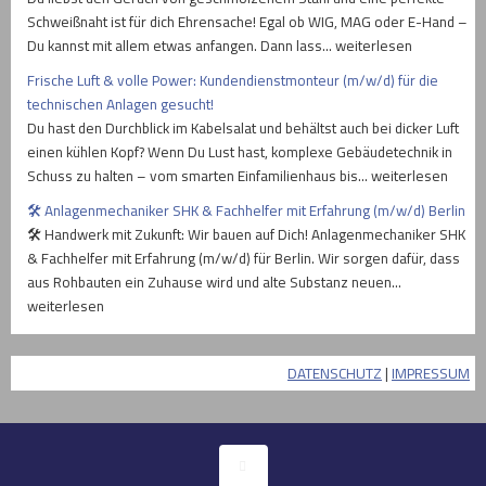
Schweißnaht ist für dich Ehrensache! Egal ob WIG, MAG oder E-Hand –
Du kannst mit allem etwas anfangen. Dann lass… weiterlesen
Frische Luft & volle Power: Kundendienstmonteur (m/w/d) für die
technischen Anlagen gesucht!
Du hast den Durchblick im Kabelsalat und behältst auch bei dicker Luft
einen kühlen Kopf? Wenn Du Lust hast, komplexe Gebäudetechnik in
Schuss zu halten – vom smarten Einfamilienhaus bis… weiterlesen
🛠️ Anlagenmechaniker SHK & Fachhelfer mit Erfahrung (m/w/d) Berlin
🛠️ Handwerk mit Zukunft: Wir bauen auf Dich! Anlagenmechaniker SHK
& Fachhelfer mit Erfahrung (m/w/d) für Berlin. Wir sorgen dafür, dass
aus Rohbauten ein Zuhause wird und alte Substanz neuen…
weiterlesen
DATENSCHUTZ
|
IMPRESSUM