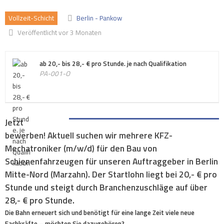
Vollzeit-Schicht
Berlin - Pankow
Veröffentlicht vor 3 Monaten
ab 20,- bis 28,- € pro Stunde. je nach Qualifikation
PA-001-O
Jetzt
bewerben! Aktuell suchen wir mehrere KFZ-
Mechatroniker (m/w/d) für den Bau von
Schienenfahrzeugen für unseren Auftraggeber in Berlin
Mitte-Nord (Marzahn). Der Startlohn liegt bei 20,- € pro
Stunde und steigt durch Branchenzuschläge auf über
28,- € pro Stunde.
Die Bahn erneuert sich und benötigt für eine lange Zeit viele neue
Fachkräfte – möchten Sie dazugehören?