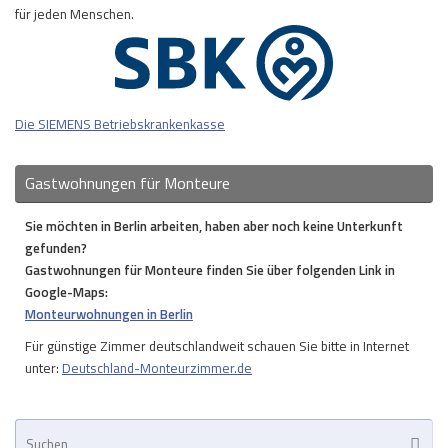
für jeden Menschen.
Die SIEMENS Betriebskrankenkasse
Gastwohnungen für Monteure
Sie möchten in Berlin arbeiten, haben aber noch keine Unterkunft
gefunden?
Gastwohnungen für Monteure finden Sie über folgenden Link in
Google-Maps:
Monteurwohnungen in Berlin
Für günstige Zimmer deutschlandweit schauen Sie bitte in Internet
unter:
Deutschland-Monteurzimmer.de
Su
Suche