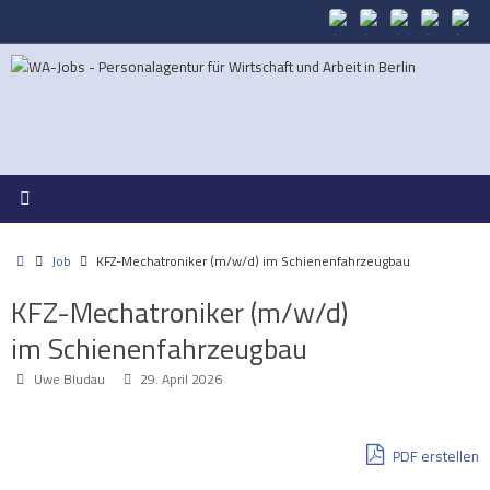
Zum
Inhalt
springen
Start
Job
KFZ-Mechatroniker (m/w/d) im Schienenfahrzeugbau
KFZ-Mechatroniker (m/w/d)
im Schienenfahrzeugbau
Uwe Bludau
29. April 2026
PDF erstellen