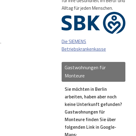
für Ihre Gesundheit im Beruf und
Alltag für jeden Menschen.
Die SIEMENS
.
Betriebskrankenkasse
Gastwohnungen für
Monteure
Sie möchten in Berlin
arbeiten, haben aber noch
keine Unterkunft gefunden?
Gastwohnungen für
Monteure finden Sie über
folgenden Link in Google-
Maps: