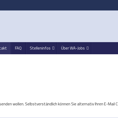
takt
FAQ
Stelleninfos
Über WA-Jobs
enden wollen. Selbstverständlich können Sie alternativ Ihren E-Mail C