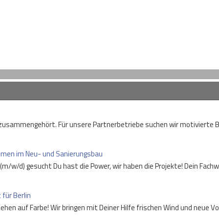
usammengehört. Für unsere Partnerbetriebe suchen wir motivierte Baut
nehmen im Neu- und Sanierungsbau
e (m/w/d) gesucht Du hast die Power, wir haben die Projekte! Dein Fac
 für Berlin
tehen auf Farbe! Wir bringen mit Deiner Hilfe frischen Wind und neue 