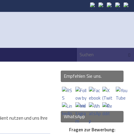
Suc
Empfehlen Sie uns.
WhatsApp
lient nutzen und uns Ihre
Fragen zur Bewerbung: