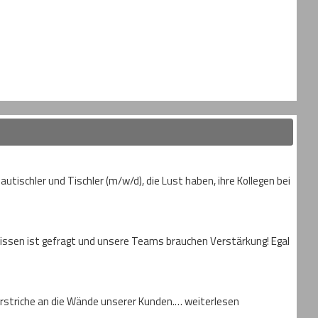
ischler und Tischler (m/w/d), die Lust haben, ihre Kollegen bei
hwissen ist gefragt und unsere Teams brauchen Verstärkung! Egal
Vorstriche an die Wände unserer Kunden.… weiterlesen