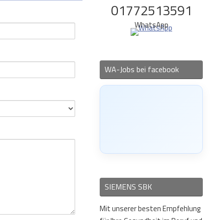
01772513591
WhatsApp
WA-Jobs bei facebook
SIEMENS SBK
Mit unserer besten Empfehlung