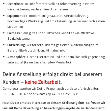
Sicherheit:
Ein unbefristeter Vollzeit Arbeitsvertrag in einem
krisensicheren, wachsenden Unternehmen.
Equipment:
Ein modern ausgestattetes Servicefahrzeug,
hochwertiges Werkzeug und Arbeitskleidung, in der man sich sehen
lassen kann.
Fairness:
Sehr gutes und pünktliches Gehalt sowie attraktive
Sozialleistungen.
Entwicklung:
Wir fördern Dich mit gezielten Weiterbildungen im
Bereich Elektrotechnik und Klimatechnik.
Atmosphäre:
Flache Hierarchien und ein Team, das sich gegenseitig
unterstützt (keine Einzelkämpfer-Mentalität).
Deine Anstellung erfolgt direkt bei unserem
Kunden –
keine Zeitarbeit
.
Gerne beantworten wir Deine Fragen auch vorab telefonisch unter:
030-34 33 16 67 oder WhatsApp +49 177 2513591.
Hast Du ein ernstes Interesse an diesem Stellenangebot, so freuen wir
uns auf Deine Bewerbung an bewerbung@wa-jobs.de zu Händen Herrn