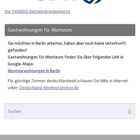
Die SIEMENS Betriebskrankenkasse
Gastwohnungen für Monteure
Sie möchten in Berlin arbeiten, haben aber noch keine Unterkunft
gefunden?
Gastwohnungen für Monteure finden Sie über folgenden Link in
Google-Maps:
Monteurwohnungen in Berlin
Für günstige Zimmer deutschlandweit schauen Sie bitte in Internet
unter:
Deutschland-Monteurzimmer.de
Su
Suche
na