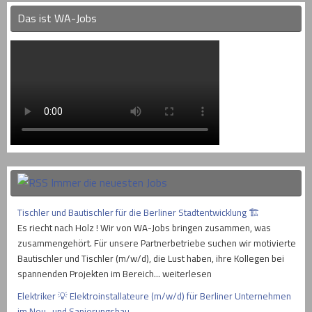
Das ist WA-Jobs
Immer die neuesten Jobs
Tischler und Bautischler für die Berliner Stadtentwicklung 🏗
Es riecht nach Holz ! Wir von WA-Jobs bringen zusammen, was
zusammengehört. Für unsere Partnerbetriebe suchen wir motivierte
Bautischler und Tischler (m/w/d), die Lust haben, ihre Kollegen bei
spannenden Projekten im Bereich… weiterlesen
Elektriker 💡 Elektroinstallateure (m/w/d) für Berliner Unternehmen
im Neu- und Sanierungsbau