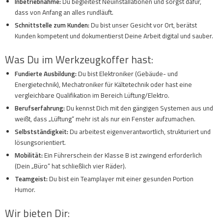
Inbetriebnahme:
Du begleitest Neuinstallationen und sorgst dafür,
dass von Anfang an alles rundläuft.
Schnittstelle zum Kunden:
Du bist unser Gesicht vor Ort, berätst
Kunden kompetent und dokumentierst Deine Arbeit digital und sauber.
Was Du im Werkzeugkoffer hast:
Fundierte Ausbildung:
Du bist Elektroniker (Gebäude- und
Energietechnik), Mechatroniker für Kältetechnik oder hast eine
vergleichbare Qualifikation im Bereich Lüftung/Elektro.
Berufserfahrung:
Du kennst Dich mit den gängigen Systemen aus und
weißt, dass „Lüftung“ mehr ist als nur ein Fenster aufzumachen.
Selbstständigkeit:
Du arbeitest eigenverantwortlich, strukturiert und
lösungsorientiert.
Mobilität:
Ein Führerschein der Klasse B ist zwingend erforderlich
(Dein „Büro“ hat schließlich vier Räder).
Teamgeist:
Du bist ein Teamplayer mit einer gesunden Portion
Humor.
Wir bieten Dir: