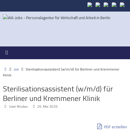
Zum
Inhalt
springen
Start
Job
Sterilisationsassistent (w/m/d) für Berliner und Kremmener
Klinik
Sterilisationsassistent (w/m/d) für
Berliner und Kremmener Klinik
Uwe Bludau
26. Mai 2026
PDF erstellen