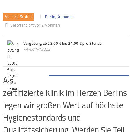
Vollzeit-Schicht
Berlin, Kremmen
Veröffentlicht vor 2 Monaten
Vergütung ab 23,00 € bis 24,00 € pro Stunde
PA-001-19322
Als
zertifizierte Klinik im Herzen Berlins
legen wir großen Wert auf höchste
Hygienestandards und
Qualitätssicherung. Werden Sie Teil