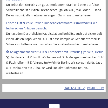
Du liebst den Geruch von geschmolzenem Stahl und eine perfekte
Schweißnaht ist für dich Ehrensache! Egal ob WIG, MAG oder E-Hand –
Du kannst mit allem etwas anfangen. Dann lass… weiterlesen
Frische Luft & volle Power: Kundendienstmonteur (m/w/d) für die
technischen Anlagen gesucht!
Du hast den Durchblick im Kabelsalat und behältst auch bei dicker Luft
einen kühlen Kopf? Wenn Du Lust hast, komplexe Gebäudetechnik in
Schuss zu halten – vom smarten Einfamilienhaus bis… weiterlesen
🛠️ Anlagenmechaniker SHK & Fachhelfer mit Erfahrung (m/w/d) Berlin
🛠️ Handwerk mit Zukunft: Wir bauen auf Dich! Anlagenmechaniker SHK
& Fachhelfer mit Erfahrung (m/w/d) für Berlin. Wir sorgen dafür, dass
aus Rohbauten ein Zuhause wird und alte Substanz neuen…
weiterlesen
DATENSCHUTZ
|
IMPRESSUM