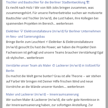
Tischler und Bautischler für die Berliner Stadtentwicklung 🏗
Es riecht nach Holz ! Wir von WA-Jobs bringen zusammen, was
zusammengehört. Für unsere Partnerbetriebe suchen wir motivierte
Bautischler und Tischler (m/w/d), die Lust haben, ihre Kollegen bei
spannenden Projekten im Bereich… weiterlesen
Elektriker 💡 Elektroinstallateure (m/w/d) für Berliner Unternehmen
im Neu- und Sanierungsbau
Bringe Berlin zum Leuchten! ⚡ Elektriker & Elektroinstallateure
(m/w/d) gesucht Du hast die Power, wir haben die Projekte! Dein
Fachwissen ist gefragt und unsere Teams brauchen Verstärkung! Egal
ob stylischer… weiterlesen
Verstärke unser Team als Maler 🎨 Lackierer (m/w/d) in Vollzeit für
Berlin
Du machst die Welt gerne bunter? Grau ist alle Theorie – wir stehen
auf Farbe! Wir bringen mit Deiner Hilfe frischen Wind und neue
Vorstriche an die Wände unserer Kunden.… weiterlesen
Maler und Lackierer (m/w/d) – Innenraumsanierung
Wir suchen Maler & Lackierer (m/w/d), die sehr gute Kenntnisse in
der Innenraumsanierung haben, zur sofortigen Anstellung. Zur