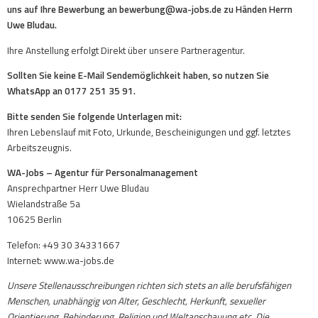
uns auf Ihre Bewerbung an bewerbung@wa-jobs.de zu Händen Herrn
Uwe Bludau.
Ihre Anstellung erfolgt Direkt über unsere Partneragentur.
Sollten Sie keine E-Mail Sendemöglichkeit haben, so nutzen Sie
WhatsApp an 0177 251 35 91.
Bitte senden Sie folgende Unterlagen mit:
Ihren Lebenslauf mit Foto, Urkunde, Bescheinigungen und ggf. letztes
Arbeitszeugnis.
WA-Jobs – Agentur für Personalmanagement
Ansprechpartner Herr Uwe Bludau
Wielandstraße 5a
10625 Berlin
Telefon: +49 30 34331667
Internet: www.wa-jobs.de
Unsere Stellenausschreibungen richten sich stets an alle berufsfähigen
Menschen, unabhängig von Alter, Geschlecht, Herkunft, sexueller
Orientierung, Behinderung, Religion und Weltanschauung etc. Die