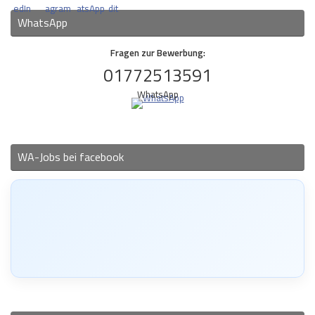
WhatsApp
Fragen zur Bewerbung:
01772513591
WhatsApp
WA-Jobs bei facebook