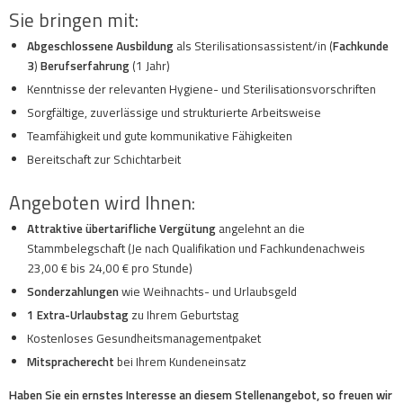
Sie bringen mit:
Abgeschlossene Ausbildung
als Sterilisationsassistent/in (
Fachkunde
3
)
Berufserfahrung
(1 Jahr)
Kenntnisse der relevanten Hygiene- und Sterilisationsvorschriften
Sorgfältige, zuverlässige und strukturierte Arbeitsweise
Teamfähigkeit und gute kommunikative Fähigkeiten
Bereitschaft zur Schichtarbeit
Angeboten wird Ihnen:
Attraktive übertarifliche Vergütung
angelehnt an die
Stammbelegschaft (Je nach Qualifikation und Fachkundenachweis
23,00 € bis 24,00 € pro Stunde)
Sonderzahlungen
wie Weihnachts- und Urlaubsgeld
1 Extra-Urlaubstag
zu Ihrem Geburtstag
Kostenloses Gesundheitsmanagementpaket
Mitspracherecht
bei Ihrem Kundeneinsatz
Haben Sie ein ernstes Interesse an diesem Stellenangebot, so freuen wir