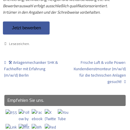
Bewerberauswahl erfolgt ausschließlich qualifikationsorientiert.
Irrtümer in den Angaben und der Schreibweise vorbehalten.
Lesezeichen
.
🛠️ Anlagenmechaniker SHK &
Frische Luft & volle Power:
Fachhelfer mit Erfahrung
Kundendienstmonteur (m/w/d)
(m/w/d) Berlin
für die technischen Anlagen
gesucht!
Empfehlen Sie uns.