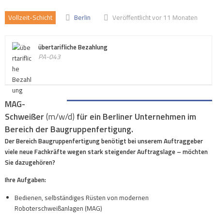
Vollzeit-Schicht
Berlin
Veröffentlicht vor 11 Monaten
übertarifliche Bezahlung
PA-043
MAG-
Schweißer
(m/w/d)
für ein Berliner Unternehmen im
Bereich der Baugruppenfertigung.
Der Bereich Baugruppenfertigung benötigt bei unserem Auftraggeber
viele neue Fachkräfte wegen stark steigender Auftragslage – möchten
Sie dazugehören?
Ihre Aufgaben:
Bedienen, selbständiges Rüsten von modernen
Roboterschweißanlagen (MAG)