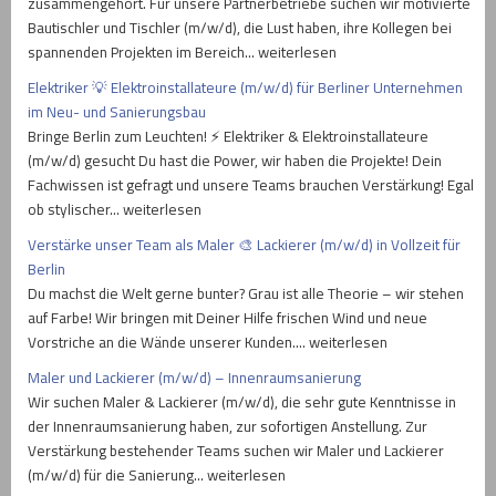
zusammengehört. Für unsere Partnerbetriebe suchen wir motivierte
Bautischler und Tischler (m/w/d), die Lust haben, ihre Kollegen bei
spannenden Projekten im Bereich… weiterlesen
Elektriker 💡 Elektroinstallateure (m/w/d) für Berliner Unternehmen
im Neu- und Sanierungsbau
Bringe Berlin zum Leuchten! ⚡ Elektriker & Elektroinstallateure
(m/w/d) gesucht Du hast die Power, wir haben die Projekte! Dein
Fachwissen ist gefragt und unsere Teams brauchen Verstärkung! Egal
ob stylischer… weiterlesen
Verstärke unser Team als Maler 🎨 Lackierer (m/w/d) in Vollzeit für
Berlin
Du machst die Welt gerne bunter? Grau ist alle Theorie – wir stehen
auf Farbe! Wir bringen mit Deiner Hilfe frischen Wind und neue
Vorstriche an die Wände unserer Kunden.… weiterlesen
Maler und Lackierer (m/w/d) – Innenraumsanierung
Wir suchen Maler & Lackierer (m/w/d), die sehr gute Kenntnisse in
der Innenraumsanierung haben, zur sofortigen Anstellung. Zur
Verstärkung bestehender Teams suchen wir Maler und Lackierer
(m/w/d) für die Sanierung… weiterlesen