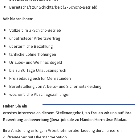
Bereitschaft zur Schichtarbeit (2-Schicht-Betrieb)
Wir bieten Ihnen:
Vollzeit im 2-Schicht-Betrieb
unbefristeter Arbeitsvertrag
übertarifliche Bezahlung
tarifliche Lohnerhöhungen
Urlaubs- und Weihnachtsgeld
bis zu 30 Tage Urlaubsanspruch
Freizeitausgleich für Mehrstunden
Bereitstellung von Arbeits- und Sicherheitskleidung
wöchentliche Abschlagszahlungen
Haben Sie ein
ernstes Interesse an diesem Stellenangebot, so freuen wir uns auf Ihre
Bewerbung an bewerbung@wa-jobs.de zu Händen Herrn Uwe Bludau.
Ihre Anstellung erfolgt in Arbeitnehmerüberlassung durch unseren
Auftraggeber mit Übernahmeoption.