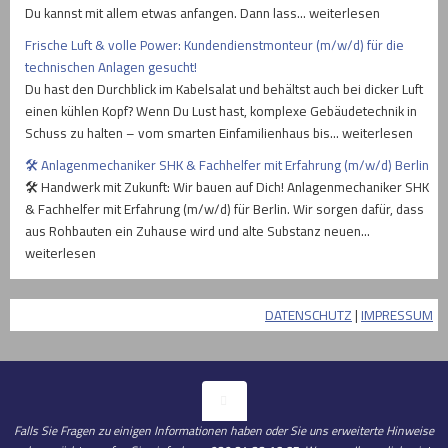
Du kannst mit allem etwas anfangen. Dann lass… weiterlesen
Frische Luft & volle Power: Kundendienstmonteur (m/w/d) für die
technischen Anlagen gesucht!
Du hast den Durchblick im Kabelsalat und behältst auch bei dicker Luft
einen kühlen Kopf? Wenn Du Lust hast, komplexe Gebäudetechnik in
Schuss zu halten – vom smarten Einfamilienhaus bis… weiterlesen
🛠️ Anlagenmechaniker SHK & Fachhelfer mit Erfahrung (m/w/d) Berlin
🛠️ Handwerk mit Zukunft: Wir bauen auf Dich! Anlagenmechaniker SHK
& Fachhelfer mit Erfahrung (m/w/d) für Berlin. Wir sorgen dafür, dass
aus Rohbauten ein Zuhause wird und alte Substanz neuen…
weiterlesen
DATENSCHUTZ
|
IMPRESSUM
Falls Sie Fragen zu einigen Informationen haben oder Sie uns erweiterte Hinweise