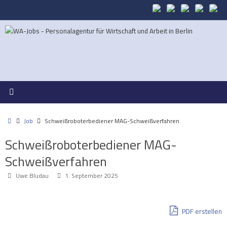
Zum
Inhalt
springen
Start
Job
Schweißroboterbediener MAG-Schweißverfahren
Schweißroboterbediener MAG-
Schweißverfahren
Uwe Bludau
1. September 2025
PDF erstellen