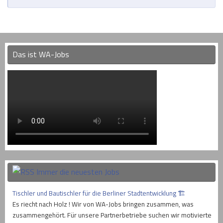
Das ist WA-Jobs
Immer die neuesten Jobs
Tischler und Bautischler für die Berliner Stadtentwicklung 🏗
Es riecht nach Holz ! Wir von WA-Jobs bringen zusammen, was
zusammengehört. Für unsere Partnerbetriebe suchen wir motivierte