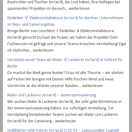
Bautischler und Tischler (m/w/d), die Lust haben, ihre Kollegen bei
spannenden Projekten im Bereich… weiterlesen
Elektriker 💡 Elektroinstallateure (m/w/d) für Berliner Unternehmen
im Neu- und Sanierungsbau
Bringe Berlin zum Leuchten! ⚡ Elektriker & Elektroinstallateure
(m/w/d) gesucht Du hast die Power, wir haben die Projekte! Dein
Fachwissen ist gefragt und unsere Teams brauchen Verstärkung! Egal
ob stylischer… weiterlesen
Verstärke unser Team als Maler 🎨 Lackierer (m/w/d) in Vollzeit für
Berlin
Du machst die Welt gerne bunter? Grau ist alle Theorie – wir stehen
auf Farbe! Wir bringen mit Deiner Hilfe frischen Wind und neue
Vorstriche an die Wände unserer Kunden.… weiterlesen
Maler und Lackierer (m/w/d) – Innenraumsanierung
Wir suchen Maler & Lackierer (m/w/d), die sehr gute Kenntnisse in
der Innenraumsanierung haben, zur sofortigen Anstellung. Zur
Verstärkung bestehender Teams suchen wir Maler und Lackierer
(m/w/d) für die Sanierung… weiterlesen
Kraftfahrer, LKW-Fahrer (m/w/d) C/CE 95 – Lebensmittel-Logistik