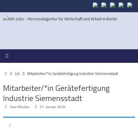
Zum
Inhalt
springen
Start
Job
Mitarbeiter/*in Gerätefertigung Industrie Siemensstadt
Mitarbeiter/*in Gerätefertigung
Industrie Siemensstadt
Uwe Bludau
31. Januar 2024
PDF erstellen