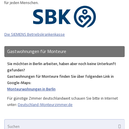
für jeden Menschen.
Die SIEMENS Betriebskrankenkasse
Gastwohnungen für Monteure
Sie möchten in Berlin arbeiten, haben aber noch keine Unterkunft
gefunden?
Gastwohnungen für Monteure finden Sie über folgenden Link in
Google-Maps:
Monteurwohnungen in Berlin
Für günstige Zimmer deutschlandweit schauen Sie bitte in Internet
unter:
Deutschland-Monteurzimmer.de
Su
Suche
na