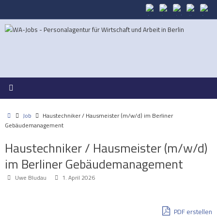
Zum
Inhalt
springen
Start
Job
Haustechniker / Hausmeister (m/w/d) im Berliner
Gebäudemanagement
Haustechniker / Hausmeister (m/w/d)
im Berliner Gebäudemanagement
Uwe Bludau
1. April 2026
PDF erstellen