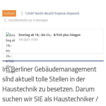
Vollzeit
12487 Berlin-Bezirk Treptow-Köpenick
Veröffentlicht vor 4 Monaten
Einstieg ab 18,- bis 24,- €/Std. plus Zulagen
PA-001-HTM
Im Berliner Gebäudemanagement
sind aktuell tolle Stellen in der
Haustechnik zu besetzen. Darum
suchen wir SIE als Haustechniker /