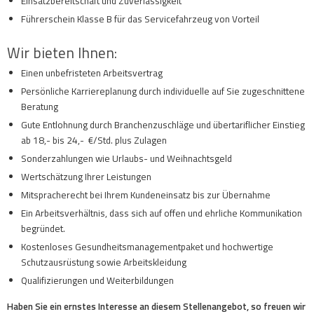
Einsatzbereitschaft und Zuverlässigkeit
Führerschein Klasse B für das Servicefahrzeug von Vorteil
Wir bieten Ihnen:
Einen unbefristeten Arbeitsvertrag
Persönliche Karriereplanung durch individuelle auf Sie zugeschnittene
Beratung
Gute Entlohnung durch Branchenzuschläge und übertariflicher Einstieg
ab 18,- bis 24,- €/Std. plus Zulagen
Sonderzahlungen wie Urlaubs- und Weihnachtsgeld
Wertschätzung Ihrer Leistungen
Mitspracherecht bei Ihrem Kundeneinsatz bis zur Übernahme
Ein Arbeitsverhältnis, dass sich auf offen und ehrliche Kommunikation
begründet.
Kostenloses Gesundheitsmanagementpaket und hochwertige
Schutzausrüstung sowie Arbeitskleidung
Qualifizierungen und Weiterbildungen
Haben Sie ein ernstes Interesse an diesem Stellenangebot, so freuen wir