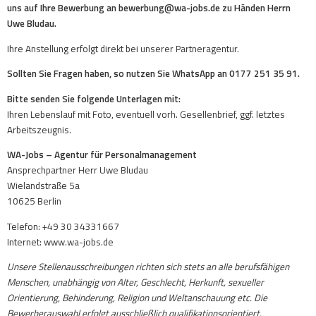
uns auf Ihre Bewerbung an bewerbung@wa-jobs.de zu Händen Herrn
Uwe Bludau.
Ihre Anstellung erfolgt direkt bei unserer Partneragentur.
Sollten Sie Fragen haben, so nutzen Sie WhatsApp an 0177 251 35 91.
Bitte senden Sie folgende Unterlagen mit:
Ihren Lebenslauf mit Foto, eventuell vorh. Gesellenbrief, ggf. letztes
Arbeitszeugnis.
WA-Jobs – Agentur für Personalmanagement
Ansprechpartner Herr Uwe Bludau
Wielandstraße 5a
10625 Berlin
Telefon: +49 30 34331667
Internet: www.wa-jobs.de
Unsere Stellenausschreibungen richten sich stets an alle berufsfähigen
Menschen, unabhängig von Alter, Geschlecht, Herkunft, sexueller
Orientierung, Behinderung, Religion und Weltanschauung etc. Die
Bewerberauswahl erfolgt ausschließlich qualifikationsorientiert.