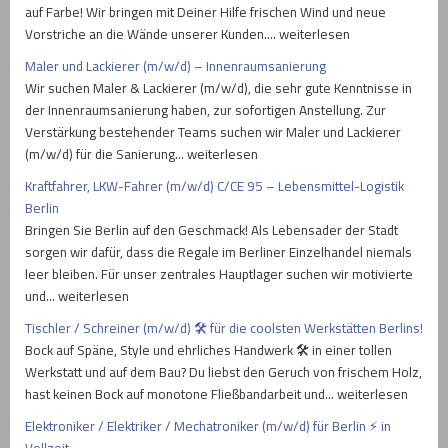
auf Farbe! Wir bringen mit Deiner Hilfe frischen Wind und neue
Vorstriche an die Wände unserer Kunden.… weiterlesen
Maler und Lackierer (m/w/d) – Innenraumsanierung
Wir suchen Maler & Lackierer (m/w/d), die sehr gute Kenntnisse in
der Innenraumsanierung haben, zur sofortigen Anstellung. Zur
Verstärkung bestehender Teams suchen wir Maler und Lackierer
(m/w/d) für die Sanierung… weiterlesen
Kraftfahrer, LKW-Fahrer (m/w/d) C/CE 95 – Lebensmittel-Logistik
Berlin
Bringen Sie Berlin auf den Geschmack! Als Lebensader der Stadt
sorgen wir dafür, dass die Regale im Berliner Einzelhandel niemals
leer bleiben. Für unser zentrales Hauptlager suchen wir motivierte
und… weiterlesen
Tischler / Schreiner (m/w/d) 🛠️ für die coolsten Werkstätten Berlins!
Bock auf Späne, Style und ehrliches Handwerk 🛠️ in einer tollen
Werkstatt und auf dem Bau? Du liebst den Geruch von frischem Holz,
hast keinen Bock auf monotone Fließbandarbeit und… weiterlesen
Elektroniker / Elektriker / Mechatroniker (m/w/d) für Berlin ⚡ in
Vollzeit