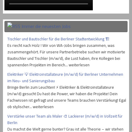
Immer die neuesten Jobs
Tischler und Bautischler für die Berliner Stadtentwicklung 🏗
Es riecht nach Holz ! Wir von WA-Jobs bringen zusammen, was
zusammengehört. Für unsere Partnerbetriebe suchen wir motivierte
Bautischler und Tischler (m/w/d), die Lust haben, ihre Kollegen bei
spannenden Projekten im Bereich… weiterlesen
Elektriker 💡 Elektroinstallateure (m/w/d) für Berliner Unternehmen
im Neu- und Sanierungsbau
Bringe Berlin zum Leuchten! ⚡ Elektriker & Elektroinstallateure
(m/w/d) gesucht Du hast die Power, wir haben die Projekte! Dein
Fachwissen ist gefragt und unsere Teams brauchen Verstärkung! Egal
ob stylischer… weiterlesen
Verstärke unser Team als Maler 🎨 Lackierer (m/w/d) in Vollzeit für
Berlin
Du machst die Welt gerne bunter? Grau ist alle Theorie – wir stehen