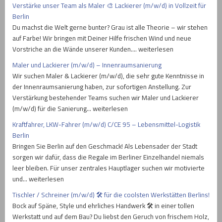
Verstärke unser Team als Maler 🎨 Lackierer (m/w/d) in Vollzeit für
Berlin
Du machst die Welt gerne bunter? Grau ist alle Theorie – wir stehen
auf Farbe! Wir bringen mit Deiner Hilfe frischen Wind und neue
Vorstriche an die Wände unserer Kunden.… weiterlesen
Maler und Lackierer (m/w/d) – Innenraumsanierung
Wir suchen Maler & Lackierer (m/w/d), die sehr gute Kenntnisse in
der Innenraumsanierung haben, zur sofortigen Anstellung. Zur
Verstärkung bestehender Teams suchen wir Maler und Lackierer
(m/w/d) für die Sanierung… weiterlesen
Kraftfahrer, LKW-Fahrer (m/w/d) C/CE 95 – Lebensmittel-Logistik
Berlin
Bringen Sie Berlin auf den Geschmack! Als Lebensader der Stadt
sorgen wir dafür, dass die Regale im Berliner Einzelhandel niemals
leer bleiben. Für unser zentrales Hauptlager suchen wir motivierte
und… weiterlesen
Tischler / Schreiner (m/w/d) 🛠️ für die coolsten Werkstätten Berlins!
Bock auf Späne, Style und ehrliches Handwerk 🛠️ in einer tollen
Werkstatt und auf dem Bau? Du liebst den Geruch von frischem Holz,