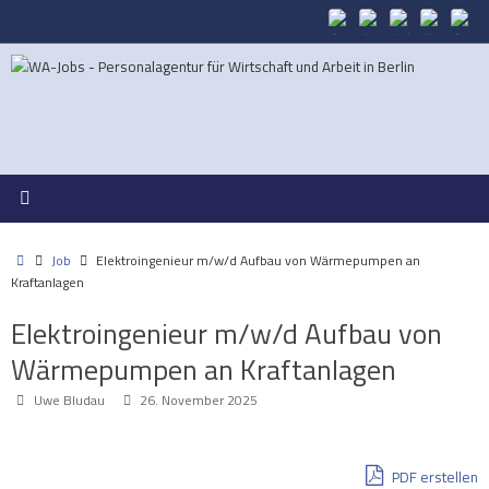
Zum
Inhalt
springen
Start
Job
Elektroingenieur m/w/d Aufbau von Wärmepumpen an
Kraftanlagen
Elektroingenieur m/w/d Aufbau von
Wärmepumpen an Kraftanlagen
Uwe Bludau
26. November 2025
PDF erstellen