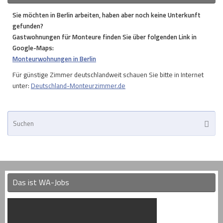
Sie möchten in Berlin arbeiten, haben aber noch keine Unterkunft
gefunden?
Gastwohnungen für Monteure finden Sie über folgenden Link in
Google-Maps:
Monteurwohnungen in Berlin
Für günstige Zimmer deutschlandweit schauen Sie bitte in Internet
unter:
Deutschland-Monteurzimmer.de
Su
Suche
na
Das ist WA-Jobs