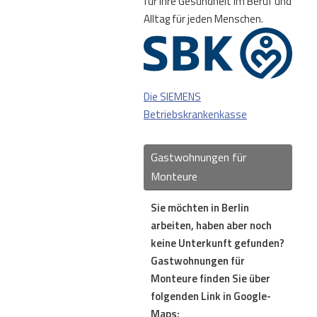
für Ihre Gesundheit im Beruf und
Alltag für jeden Menschen.
Die SIEMENS
Betriebskrankenkasse
Gastwohnungen für
Monteure
Sie möchten in Berlin
arbeiten, haben aber noch
keine Unterkunft gefunden?
Gastwohnungen für
Monteure finden Sie über
folgenden Link in Google-
Maps: