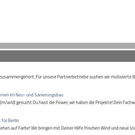
usammengehört. Für unsere Partnerbetriebe suchen wir motivierte Baut
nehmen im Neu- und Sanierungsbau
e (m/w/d) gesucht Du hast die Power, wir haben die Projekte! Dein Fac
 für Berlin
tehen auf Farbe! Wir bringen mit Deiner Hilfe frischen Wind und neue 