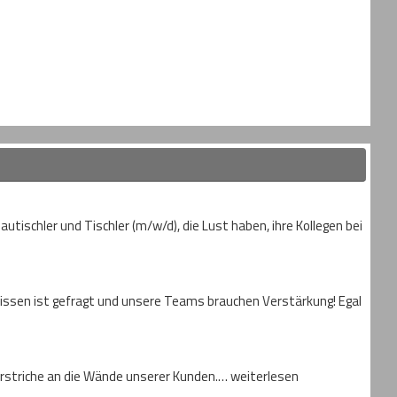
ischler und Tischler (m/w/d), die Lust haben, ihre Kollegen bei
hwissen ist gefragt und unsere Teams brauchen Verstärkung! Egal
Vorstriche an die Wände unserer Kunden.… weiterlesen