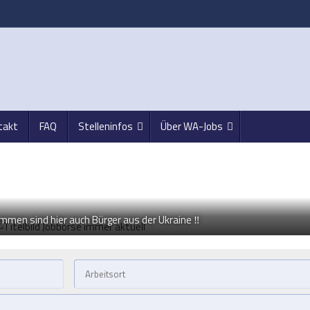
takt
FAQ
Stelleninfos
Über WA-Jobs
ommen sind hier auch Bürger aus der Ukraine ‼